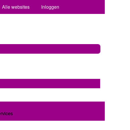
Alle websites
Inloggen
ervices