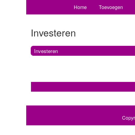
Home
Toevoegen
Investeren
Investeren
Copyr